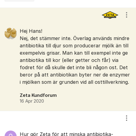
Kommentarer
Visa
Hej Hans!
Nej, det stämmer inte. Överlag används mindre
antibiotika till djur som producerar mjölk än till
exempelvis grisar. Man kan till exempel inte ge
antibiotika till kor (eller getter och får) via
fodret för då skulle det inte bli någon ost. Det
beror på att antibiotikan byter ner de enzymer
i mjölken som är grunden vid all osttillverkning.
Zeta Kundforum
16 Apr 2020
Visa
Hur gör Zeta för att minska antibiotika-