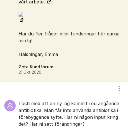
vårt arbete.
Har du fler frågor eller funderingar hör gärna
av dig!
Hälsningar, Emma
Zeta Kundforum
21 Okt 2020
Visa
I och med att en ny lag kommit i eu angående
antibiotika. Man får inte använda antibiotika i
förebyggande syfte. Har ni någon input kring
det? Har ni sett förändringar?