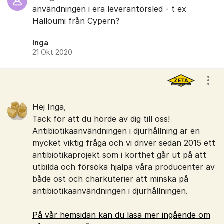
användningen i era leverantörsled - t ex
Halloumi från Cypern?
Inga
21 Okt 2020
Visa
Hej Inga,
Tack för att du hörde av dig till oss!
Antibiotikaanvändningen i djurhållning är en
mycket viktig fråga och vi driver sedan 2015 ett
antibiotikaprojekt som i korthet går ut på att
utbilda och försöka hjälpa våra producenter av
både ost och charkuterier att minska på
antibiotikaanvändningen i djurhållningen.
På vår hemsidan kan du läsa mer ingående om