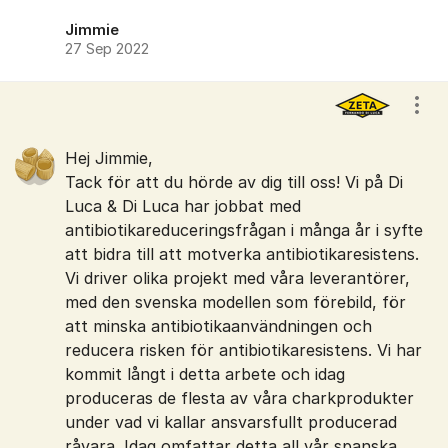
Jimmie
27 Sep 2022
Visa
Hej Jimmie,
Tack för att du hörde av dig till oss! Vi på Di
Luca & Di Luca har jobbat med
antibiotikareduceringsfrågan i många år i syfte
att bidra till att motverka antibiotikaresistens.
Vi driver olika projekt med våra leverantörer,
med den svenska modellen som förebild, för
att minska antibiotikaanvändningen och
reducera risken för antibiotikaresistens. Vi har
kommit långt i detta arbete och idag
produceras de flesta av våra charkprodukter
under vad vi kallar ansvarsfullt producerad
råvara. Idag omfattar detta all vår spanska