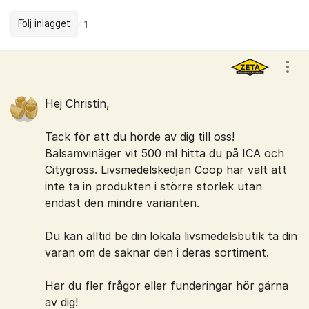
Följ inlägget
1
Kommentarer
Visa
Hej Christin,
Tack för att du hörde av dig till oss!
Balsamvinäger vit 500 ml hitta du på ICA och
Citygross. Livsmedelskedjan Coop har valt att
inte ta in produkten i större storlek utan
endast den mindre varianten.
Du kan alltid be din lokala livsmedelsbutik ta din
varan om de saknar den i deras sortiment.
Har du fler frågor eller funderingar hör gärna
av dig!