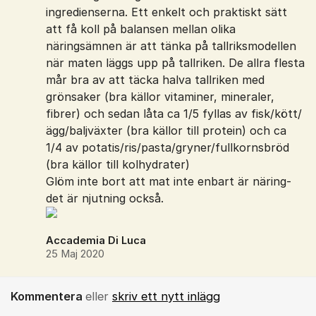
ingredienserna. Ett enkelt och praktiskt sätt
att få koll på balansen mellan olika
näringsämnen är att tänka på tallriksmodellen
när maten läggs upp på tallriken. De allra flesta
mår bra av att täcka halva tallriken med
grönsaker (bra källor vitaminer, mineraler,
fibrer) och sedan låta ca 1/5 fyllas av fisk/kött/
ägg/baljväxter (bra källor till protein) och ca
1/4 av potatis/ris/pasta/gryner/fullkornsbröd
(bra källor till kolhydrater)
Glöm inte bort att mat inte enbart är näring-
det är njutning också.
Accademia Di Luca
25 Maj 2020
Kommentera
eller
skriv ett nytt inlägg