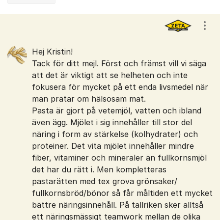
Kommentarer
Visa
Hej Kristin!
Tack för ditt mejl. Först och främst vill vi säga
att det är viktigt att se helheten och inte
fokusera för mycket på ett enda livsmedel när
man pratar om hälsosam mat.
Pasta är gjort på vetemjöl, vatten och ibland
även ägg. Mjölet i sig innehåller till stor del
näring i form av stärkelse (kolhydrater) och
proteiner. Det vita mjölet innehåller mindre
fiber, vitaminer och mineraler än fullkornsmjöl
det har du rätt i. Men kompletteras
pastarätten med tex grova grönsaker/
fullkornsbröd/bönor så får måltiden ett mycket
bättre näringsinnehåll. På tallriken sker alltså
ett näringsmässigt teamwork mellan de olika