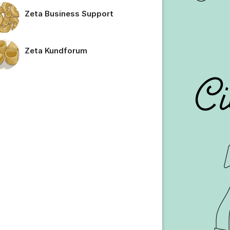
Zeta Business Support
tällningar för inlägg/kommentar
Zeta Kundforum