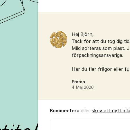
Kommentarer
Hej Björn,
Tack för att du tog dig tid
Mild sorteras som plast. 
förpackningsansvarige.
Har du fler frågor eller fu
Emma
4 Maj 2020
Kommentera
eller
skriv ett nytt inl
Kommentar *