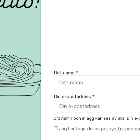
Ditt namn *
Din e-postadress *
Ditt namn och inlägg kan ses av alla. Din e-p
Jag har tagit del av
policyn för person