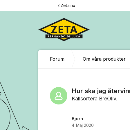
Hoppa till innehåll
Zeta.nu
Forum
Om våra produkter
Hur ska jag återvi
Källsortera BreOliv.
Björn
4 Maj 2020