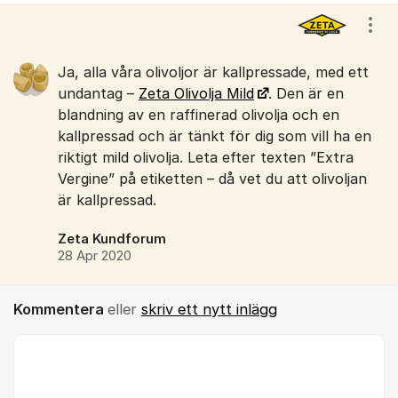
Kommentarer
Visa
Ja, alla våra olivoljor är kallpressade, med ett
undantag –
Zeta Olivolja Mild
. Den är en
blandning av en raffinerad olivolja och en
kallpressad och är tänkt för dig som vill ha en
riktigt mild olivolja. Leta efter texten ”Extra
Vergine” på etiketten – då vet du att olivoljan
är kallpressad.
Zeta Kundforum
28 Apr 2020
Kommentera
eller
skriv ett nytt inlägg
Kommentar *