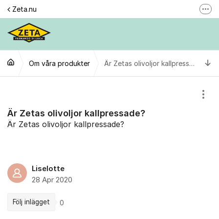
Hoppa till innehåll
Zeta.nu
Fler
Här reklamerar du en produkt
Gilla oss
Ti
Om våra produkter
Följ @zeta
Är Zetas olivoljor kallpressade?
Se våra filmer
Visa
Personuppgiftspolicy
Är Zetas olivoljor kallpressade?
Är Zetas olivoljor kallpressade?
Liselotte
28 Apr 2020
Följ inlägget
0