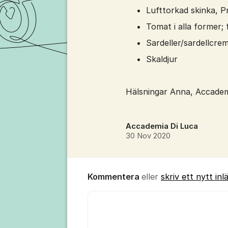
Lufttorkad skinka, P
Tomat i alla former;
Sardeller/sardellcre
Skaldjur
Hälsningar Anna, Accadem
Accademia Di Luca
30 Nov 2020
Kommentera
eller
skriv ett nytt inl
Kommentar *