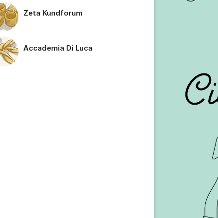
Zeta Kundforum
Accademia Di Luca
tällningar för inlägg/kommentar