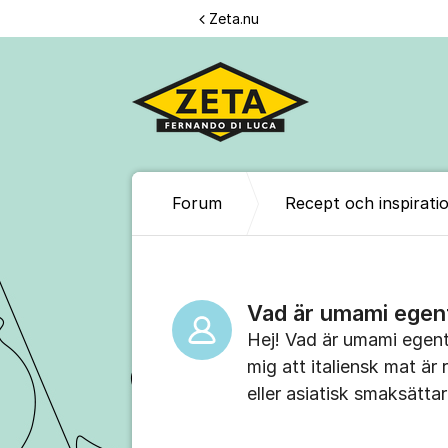
Hoppa till innehåll
Zeta.nu
Forum
Recept och inspirati
Vad är umami egen
Hej! Vad är umami egent
mig att italiensk mat är
eller asiatisk smaksätta