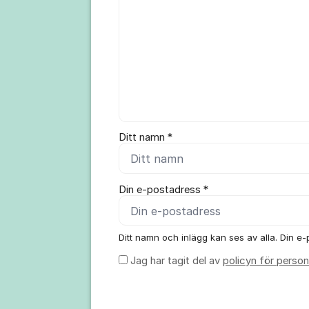
Ditt namn *
Din e-postadress *
Ditt namn och inlägg kan ses av alla. Din e-p
Jag har tagit del av
policyn för person