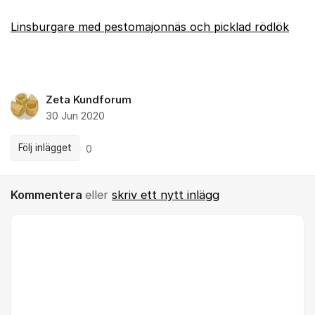
Linsburgare med pestomajonnäs och picklad rödlök
Zeta Kundforum
30 Jun 2020
Följ inlägget
0
Kommentera
eller
skriv ett nytt inlägg
Kommentar *