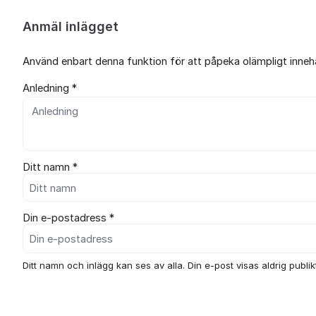
Anmäl inlägget
Använd enbart denna funktion för att påpeka olämpligt innehål
Anledning *
Ditt namn *
Din e-postadress *
Ditt namn och inlägg kan ses av alla. Din e-post visas aldrig publikt