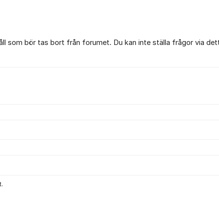
l som bör tas bort från forumet. Du kan inte ställa frågor via det
.