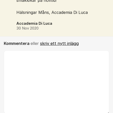
smaklökar på nolltid!
Hälsningar Måns, Accademia Di Luca
Accademia Di Luca
30 Nov 2020
Kommentera
eller
skriv ett nytt inlägg
Kommentar *