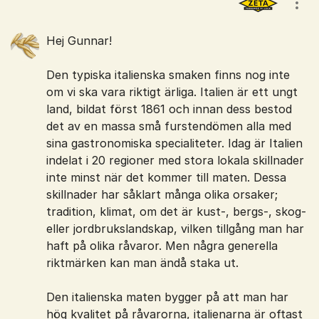
Visa
Hej Gunnar!
Den typiska italienska smaken finns nog inte
om vi ska vara riktigt ärliga. Italien är ett ungt
land, bildat först 1861 och innan dess bestod
det av en massa små furstendömen alla med
sina gastronomiska specialiteter. Idag är Italien
indelat i 20 regioner med stora lokala skillnader
inte minst när det kommer till maten. Dessa
skillnader har såklart många olika orsaker;
tradition, klimat, om det är kust-, bergs-, skog-
eller jordbrukslandskap, vilken tillgång man har
haft på olika råvaror. Men några generella
riktmärken kan man ändå staka ut.
Den italienska maten bygger på att man har
hög kvalitet på råvarorna, italienarna är oftast