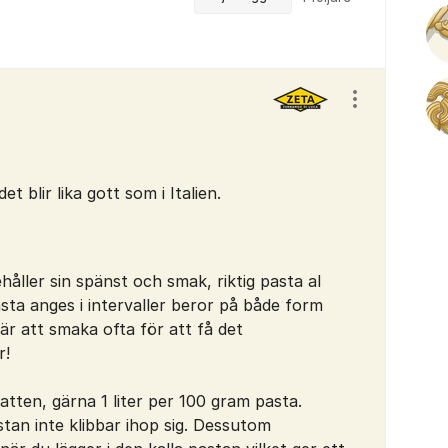
Visa/dölj ins
t blir lika gott som i Italien.
åller sin spänst och smak, riktig pasta al
sta anges i intervaller beror på både form
 är att smaka ofta för att få det
r!
vatten, gärna 1 liter per 100 gram pasta.
tan inte klibbar ihop sig. Dessutom