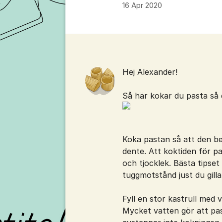
16 Apr 2020
Kommentarer
Hej Alexander!
Så här kokar du pasta så de
Koka pastan så att den beh
dente. Att koktiden för pa
och tjocklek. Bästa tipset
tuggmotstånd just du gilla
Fyll en stor kastrull med 
Mycket vatten gör att pas