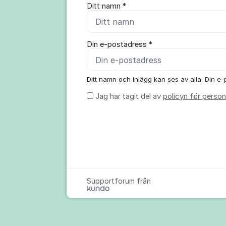
Ditt namn *
Din e-postadress *
Ditt namn och inlägg kan ses av alla. Din e-p
Jag har tagit del av
policyn för person
Supportforum från