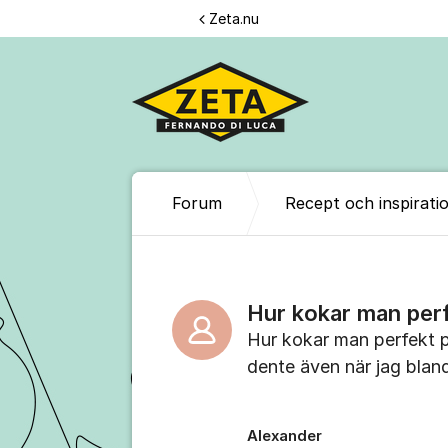
Hoppa till innehåll
Zeta.nu
Forum
Recept och inspirati
Hur kokar man perf
Hur kokar man perfekt p
dente även när jag blan
Alexander