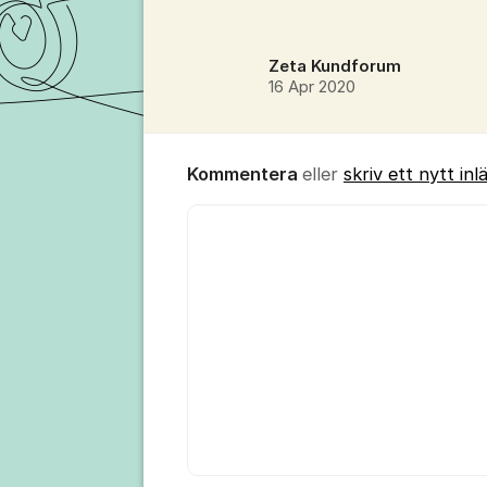
Zeta Kundforum
16 Apr 2020
Kommentera
eller
skriv ett nytt inl
Kommentar *