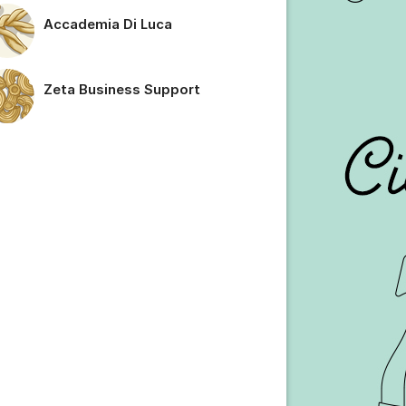
Accademia Di Luca
Zeta Business Support
tällningar för inlägg/kommentar