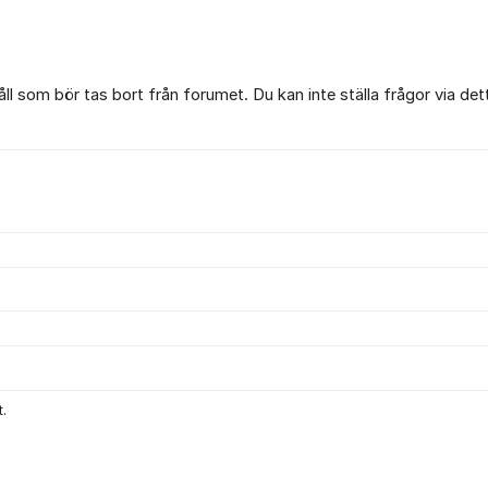
l som bör tas bort från forumet. Du kan inte ställa frågor via det
.