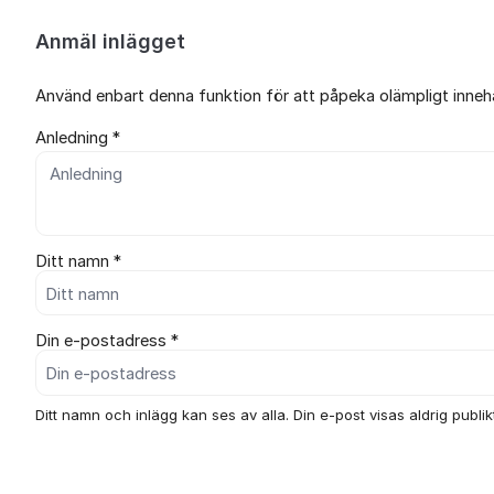
Anmäl inlägget
Använd enbart denna funktion för att påpeka olämpligt innehål
Anledning *
Ditt namn *
Din e-postadress *
Ditt namn och inlägg kan ses av alla. Din e-post visas aldrig publikt